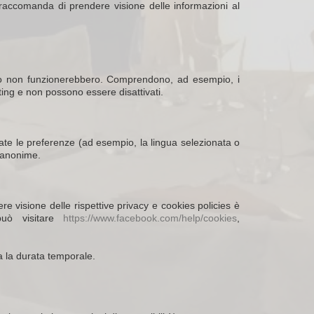
si raccomanda di prendere visione delle informazioni al
Sito non funzionerebbero. Comprendono, ad esempio, i
ing e non possono essere disattivati.
date le preferenze (ad esempio, la lingua selezionata o
o anonime.
re visione delle rispettive privacy e cookies policies è
può visitare
https://www.facebook.com/help/cookies
,
esa la durata temporale.