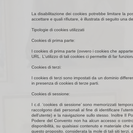
La disabilitazione dei cookies potrebbe limitare la poss
accettare e quali rifiutare, è illustrata di seguito una de
Tipologie di cookies utilizzati
Cookies di prima parte:
I cookies di prima parte (ovvero i cookies che apparteng
URL. L'utilizzo di tali cookies ci permette di far funzion
Cookies di terzi:
I cookies di terzi sono impostati da un dominio differen
in presenza di cookies di terze parti.
Cookies di sessione:
I c.d. ‘cookies di sessione’ sono memorizzati tempora
raccolgono dati personali al fine di identificare l’ut
dell’utente) e la navigazione sullo stesso. Inoltre Il P
Podere del Convento non ha alcun accesso o controllo
disponibilità, su qualsiasi contenuto e materiale che è
questo proposito, considerata la mole di tali siti terzi,