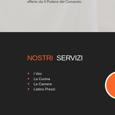
offerto da Il Podere del Convento.
NOSTRI
SERVIZI
I Vini
La Cucina
Le Camere
Listino Prezzi