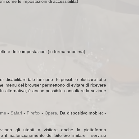
ni come le impostazioni di accessibilità)
celte e delle impostazioni (in forma anonima)
isabilitare tale funzione. E' possibile bloccare tutte
" nel menu del browser permettono di evitare di ricevere
In alternativa, è anche possibile consultare la sezione
ome
-
Safari
-
Firefox
-
Opera
. Da dispositivo mobile: -
itano gli utenti a visitare anche la piattaforma
e il malfunzionamento del Sito e/o limitare il servizio