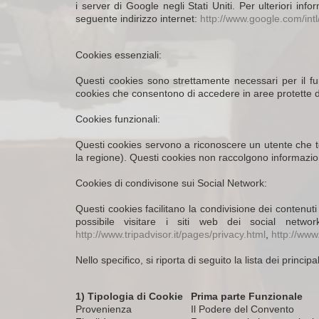
i server di Google negli Stati Uniti. Per ulteriori in
seguente indirizzo internet:
http://www.google.com/intl/i
Cookies essenziali:
Questi cookies sono strettamente necessari per il f
cookies che consentono di accedere in aree protette d
Cookies funzionali:
Questi cookies servono a riconoscere un utente che tor
la regione). Questi cookies non raccolgono informazion
Cookies di condivisone sui Social Network:
Questi cookies facilitano la condivisione dei contenuti
possibile visitare i siti web dei social netw
http://www.tripadvisor.it/pages/privacy.html
,
http://www
Nello specifico, si riporta di seguito la lista dei princi
1) Tipologia di Cookie
Prima parte Funzionale
Provenienza
Il Podere del Convento