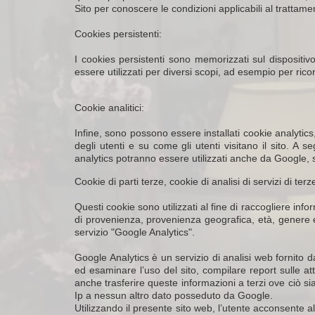
Sito per conoscere le condizioni applicabili al trattame
Cookies persistenti:
I cookies persistenti sono memorizzati sul dispositivo
essere utilizzati per diversi scopi, ad esempio per ricor
Cookie analitici:
Infine, sono possono essere installati cookie analytic
degli utenti e su come gli utenti visitano il sito. A se
analytics potranno essere utilizzati anche da Google, se
Cookie di parti terze, cookie di analisi di servizi di terze
Questi cookie sono utilizzati al fine di raccogliere inf
di provenienza, provenienza geografica, età, genere e in
servizio "Google Analytics".
Google Analytics è un servizio di analisi web fornito 
ed esaminare l’uso del sito, compilare report sulle attivi
anche trasferire queste informazioni a terzi ove ciò si
Ip a nessun altro dato posseduto da Google.
Utilizzando il presente sito web, l’utente acconsente a