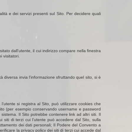
alità e dei servizi presenti sul Sito. Per decidere quali
tato dall'utente, il cui indirizzo compare nella finestra
 visitatori.
à diversa invia l'informazione sfruttando quel sito, si è
utente si registra al Sito, può utilizzare cookies che
in al Sito (per esempio conservando username e password
istema. Il Sito potrebbe contenere link ad altri siti. Il
ti di terzi cui l’utente può accedere dal Sito, sulla
trattamento dei dati personali; Il Podere del Convento a
ificare la privacy policy dei siti di terzi cui accede dal