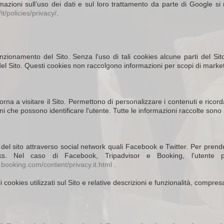
formazioni sull’uso dei dati e sul loro trattamento da parte di Google 
t/policies/privacy/
.
unzionamento del Sito. Senza l'uso di tali cookies alcune parti del 
el Sito. Questi cookies non raccolgono informazioni per scopi di market
na a visitare il Sito. Permettono di personalizzare i contenuti e ricor
i che possono identificare l'utente. Tutte le informazioni raccolte son
 del sito attraverso social network quali Facebook e Twitter. Per prende
orks. Nel caso di Facebook, Tripadvisor e Booking, l'utente 
.booking.com/content/privacy.it.html
.
pali cookies utilizzati sul Sito e relative descrizioni e funzionalità, compr