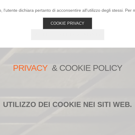
l'utente dichiara pertanto di acconsentire all'utilizzo degli stessi. Per 
Home
COOKIE PRIVACY
ACCETTO I COOKIE DA QUESTO SITO
PRIVACY
& COOKIE POLICY
UTILIZZO DEI COOKIE NEI SITI WEB.