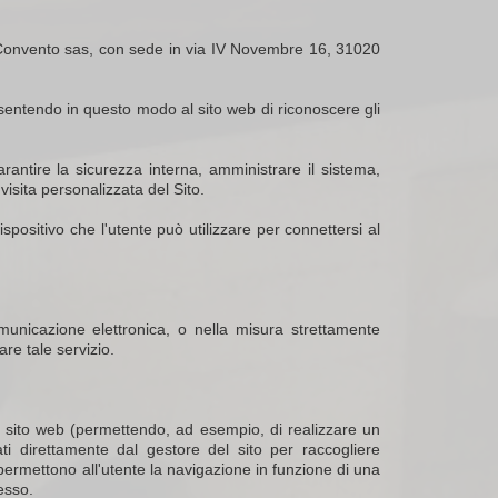
el Convento sas, con sede in via IV Novembre 16, 31020
onsentendo in questo modo al sito web di riconoscere gli
rantire la sicurezza interna, amministrare il sistema,
visita personalizzata del Sito.
ispositivo che l'utente può utilizzare per connettersi al
omunicazione elettronica, o nella misura strettamente
are tale servizio.
l sito web (permettendo, ad esempio, di realizzare un
ati direttamente dal gestore del sito per raccogliere
 permettono all'utente la navigazione in funzione di una
tesso.