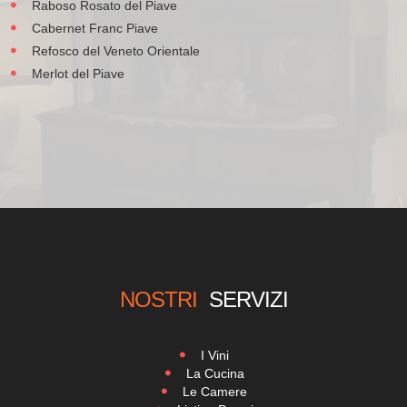
Raboso Rosato del Piave
Cabernet Franc Piave
Refosco del Veneto Orientale
Merlot del Piave
NOSTRI
SERVIZI
I Vini
La Cucina
Le Camere